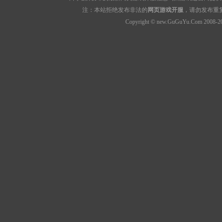
注：本站拒绝发布非法的
网页游戏开服
，请勿发布重
Copyright © new.GuGuYu.Com 2