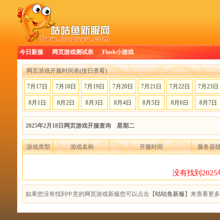
今日新服
|
网页游戏测试表
|
Flash小游戏
网页游戏开服时间表(按日查看)
7月17日
7月18日
7月19日
7月20日
7月21日
7月22日
7月23日
8月1日
8月2日
8月3日
8月4日
8月5日
8月6日
8月7日
2025年2月18日网页游戏开服查询 星期二
游戏类型
游戏名称
开服时间
服务器
没有找到202
如果您没有找到中意的网页游戏新服您可以点击【
咕咕鱼新服
】来查看更多