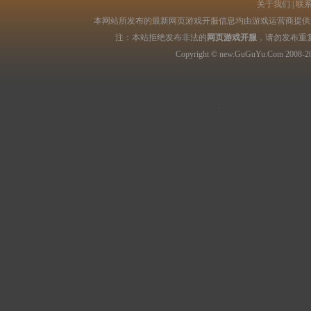
关于我们
|
联
本网站所发布的最新网页游戏开服信息均由游戏运营商提供，
注：本站拒绝发布非法的
网页游戏开服
，请勿发布重
Copyright © new.GuGuYu.Com 2