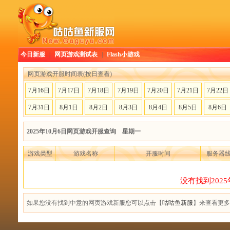
今日新服
|
网页游戏测试表
|
Flash小游戏
网页游戏开服时间表(按日查看)
7月16日
7月17日
7月18日
7月19日
7月20日
7月21日
7月22日
7月31日
8月1日
8月2日
8月3日
8月4日
8月5日
8月6日
2025年10月6日网页游戏开服查询 星期一
游戏类型
游戏名称
开服时间
服务器
没有找到202
如果您没有找到中意的网页游戏新服您可以点击【
咕咕鱼新服
】来查看更多