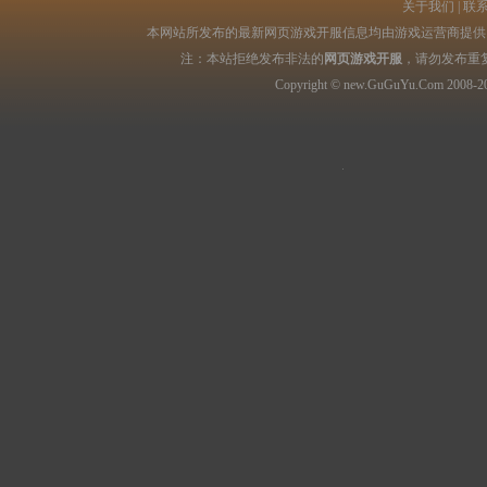
关于我们
|
联
本网站所发布的最新网页游戏开服信息均由游戏运营商提供，
注：本站拒绝发布非法的
网页游戏开服
，请勿发布重
Copyright © new.GuGuYu.Com 2