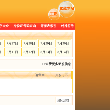
字大全
|
身份证号码查询
|
开服表索引
|
特殊符号
日
7月27日
7月28日
7月29日
7月30日
日
8月11日
8月12日
8月13日
8月14日
>>
查看更多新服信息
运营商
开服专区
回到顶端