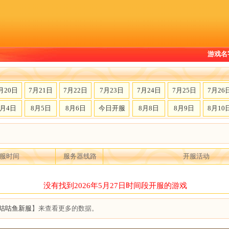
游戏名
月20日
7月21日
7月22日
7月23日
7月24日
7月25日
7月26
8月4日
8月5日
8月6日
今日开服
8月8日
8月9日
8月10
服时间
服务器线路
开服活动
没有找到2026年5月27日时间段开服的游戏
咕咕鱼新服
】来查看更多的数据。