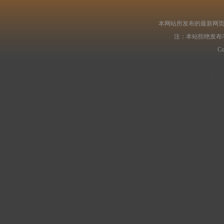
本网站所发布的最新网页
注：本站拒绝发布
C