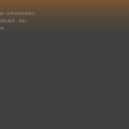
起的一切争议和法律责任。
与我们联系，谢谢！
8号