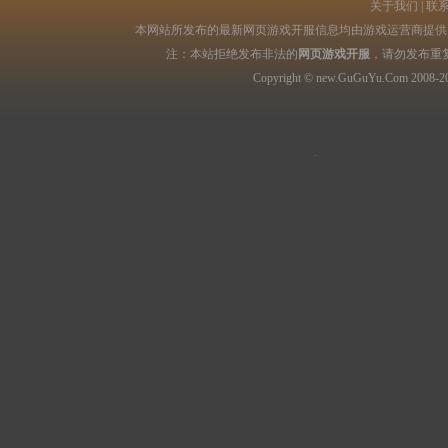
关于我们
|
联
本网站所发布的最新网页游戏开服信息均由游戏运营商提供，
注：本站拒绝发布非法的
网页游戏开服
，请勿发布重
Copyright © new.GuGuYu.Com 2