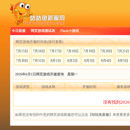
今日新服
|
网页游戏测试表
|
Flash小游戏
网页游戏开服时间表(按日查看)
7月15日
7月16日
7月17日
7月18日
7月19日
7月20日
7月21日
7月30日
7月31日
8月1日
8月2日
8月3日
8月4日
8月5日
2026年6月1日网页游戏开服查询 星期一
游戏类型
游戏名称
开服时间
服务器
没有找到202
如果您没有找到中意的网页游戏新服您可以点击【
咕咕鱼新服
】来查看更多