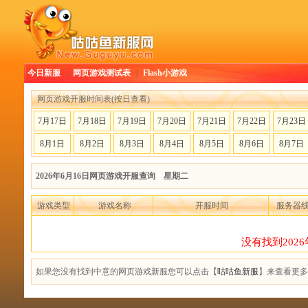
今日新服
|
网页游戏测试表
|
Flash小游戏
网页游戏开服时间表(按日查看)
7月17日
7月18日
7月19日
7月20日
7月21日
7月22日
7月23日
8月1日
8月2日
8月3日
8月4日
8月5日
8月6日
8月7日
2026年6月16日网页游戏开服查询 星期二
游戏类型
游戏名称
开服时间
服务器
没有找到202
如果您没有找到中意的网页游戏新服您可以点击【
咕咕鱼新服
】来查看更多