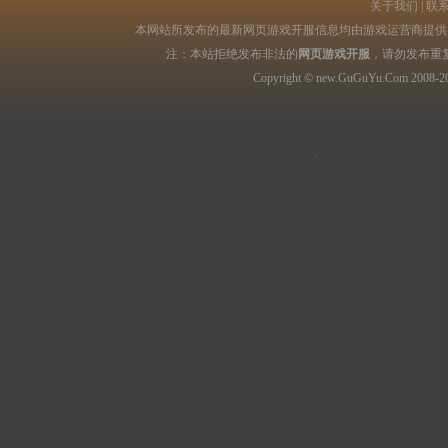
关于我们
|
联
本网站所发布的最新网页游戏开服信息均由游戏运营商提供，
注：本站拒绝发布非法的
网页游戏开服
，请勿发布重
Copyright © new.GuGuYu.Com 2