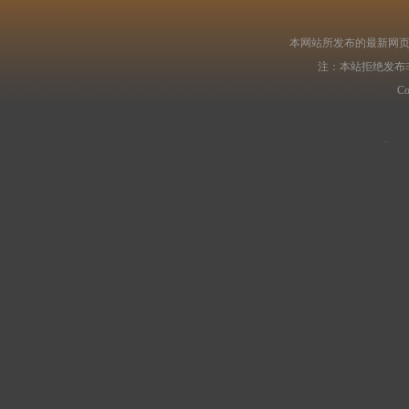
本网站所发布的最新网页
注：本站拒绝发布
C