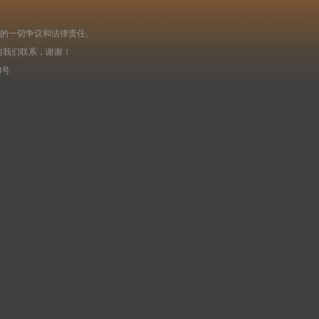
起的一切争议和法律责任。
与我们联系，谢谢！
8号