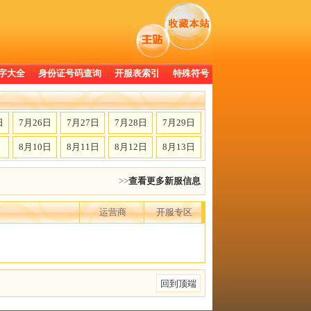
字大全
|
身份证号码查询
|
开服表索引
|
特殊符号
日
7月26日
7月27日
7月28日
7月29日
日
8月10日
8月11日
8月12日
8月13日
>>
查看更多新服信息
运营商
开服专区
回到顶端