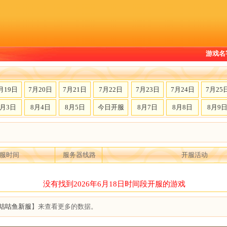
游戏名
月19日
7月20日
7月21日
7月22日
7月23日
7月24日
7月25
8月3日
8月4日
8月5日
今日开服
8月7日
8月8日
8月9
服时间
服务器线路
开服活动
没有找到2026年6月18日时间段开服的游戏
咕咕鱼新服
】来查看更多的数据。