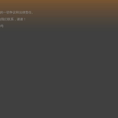
起的一切争议和法律责任。
与我们联系，谢谢！
8号