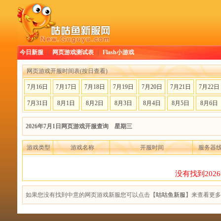
今日新服
|
网页游戏测试表
|
Flash小游戏
网页游戏开服时间表(按日查看)
7月16日
7月17日
7月18日
7月19日
7月20日
7月21日
7月22日
7月31日
8月1日
8月2日
8月3日
8月4日
8月5日
8月6日
2026年7月1日网页游戏开服查询 星期三
游戏类型
游戏名称
开服时间
服务器
没有找到202
如果您没有找到中意的网页游戏新服您可以点击【
咕咕鱼新服
】来查看更多