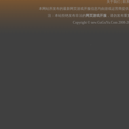
关于我们
|
联
本网站所发布的最新网页游戏开服信息均由游戏运营商提供，
注：本站拒绝发布非法的
网页游戏开服
，请勿发布重
Copyright © new.GuGuYu.Com 2