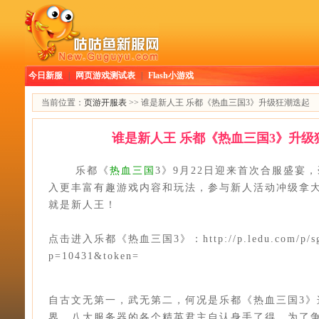
今日新服
|
网页游戏测试表
|
Flash小游戏
当前位置：
页游开服表
>> 谁是新人王 乐都《热血三国3》升级狂潮迭起
谁是新人王 乐都《热血三国3》升级
乐都《
热血三国
3》9月22日迎来首次合服盛宴
入更丰富有趣游戏内容和玩法，参与新人活动冲级拿
就是新人王！
点击进入乐都《热血三国3》：http://p.ledu.com/p/sgs
p=10431&token=
自古文无第一，武无第二，何况是乐都《热血三国3》
界。八大服务器的各个精英君主自认身手了得，为了