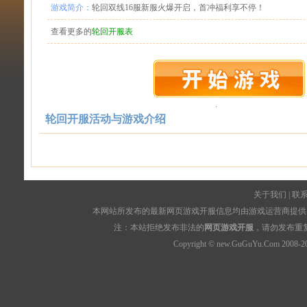
游戏简介：
轮回双线16服新服火爆开启，首冲福利享不停！
查看更多的
轮回开服表
轮回开服活动与游戏介绍
关于我们
|
联
本网站所发布的最新网页游戏开服信息均由游戏运营商提供，
注：本站拒绝发布非法的
网页游戏开服
，请勿发布重
Copyright © new.GuGuYu.Com 2