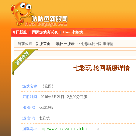
今日新服
|
网页游戏测试表
|
Flash小游戏
当前位置：
新服首页
>>
轮回开服表
>> 七彩玩轮回新服详情
七彩玩 轮回新服详情
游戏名称：
《轮回》
开服时间：
2016年6月21日 12点00分开服
服 务 器：
双线16服
运 营 商：
七彩玩
游戏网址：
http://www.qicaiwan.com/lh.html
☜