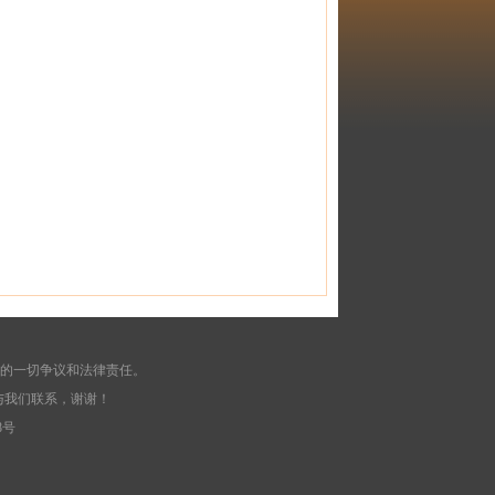
起的一切争议和法律责任。
与我们联系，谢谢！
8号