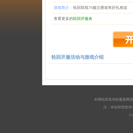
游戏简介：
轮回双线76服注册就有好礼相送
查看更多的
轮回开服表
轮回开服活动与游戏介绍
本网站所发布的最新网页
注：本站拒绝发布
C