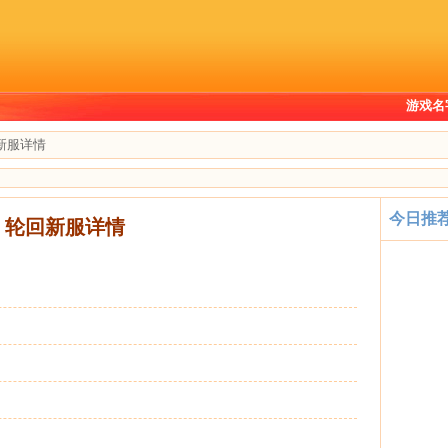
游戏名
回新服详情
今日推
73 轮回新服详情