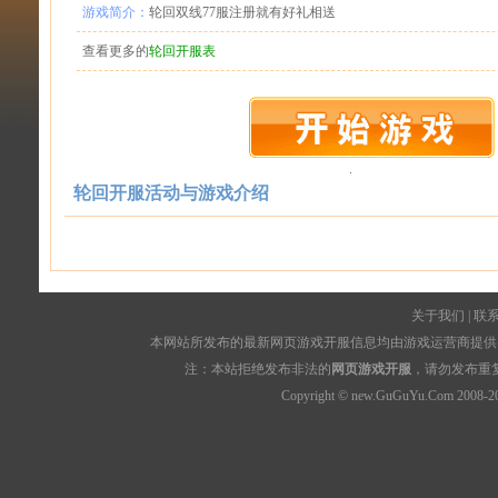
游戏简介：
轮回双线77服注册就有好礼相送
查看更多的
轮回开服表
轮回开服活动与游戏介绍
关于我们
|
联
本网站所发布的最新网页游戏开服信息均由游戏运营商提供，
注：本站拒绝发布非法的
网页游戏开服
，请勿发布重
Copyright © new.GuGuYu.Com 2