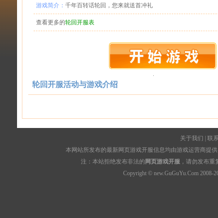
游戏简介：
千年百转话轮回，您来就送首冲礼
查看更多的
轮回开服表
轮回开服活动与游戏介绍
关于我们
|
联
本网站所发布的最新网页游戏开服信息均由游戏运营商提供，
注：本站拒绝发布非法的
网页游戏开服
，请勿发布重
Copyright © new.GuGuYu.Com 2