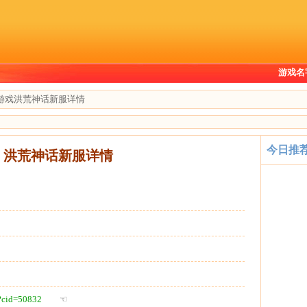
游戏名
99游戏洪荒神话新服详情
今日推
游戏 洪荒神话新服详情
l?cid=50832
☜