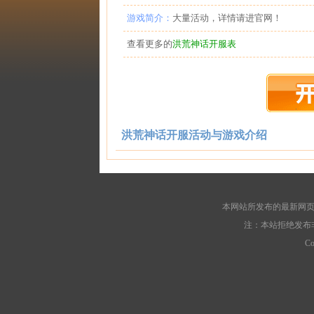
游戏简介：
大量活动，详情请进官网！
查看更多的
洪荒神话开服表
洪荒神话开服活动与游戏介绍
本网站所发布的最新网页
注：本站拒绝发布
C