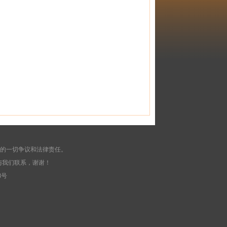
起的一切争议和法律责任。
与我们联系，谢谢！
8号