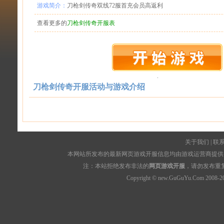
游戏简介：
刀枪剑传奇双线72服首充会员高返利
查看更多的
刀枪剑传奇开服表
刀枪剑传奇开服活动与游戏介绍
关于我们
|
联
本网站所发布的最新网页游戏开服信息均由游戏运营商提供，
注：本站拒绝发布非法的
网页游戏开服
，请勿发布重
Copyright © new.GuGuYu.Com 2