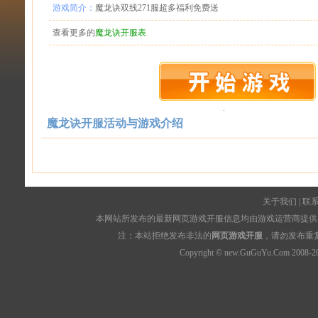
游戏简介：
魔龙诀双线271服超多福利免费送
查看更多的
魔龙诀开服表
魔龙诀开服活动与游戏介绍
关于我们
|
联
本网站所发布的最新网页游戏开服信息均由游戏运营商提供，
注：本站拒绝发布非法的
网页游戏开服
，请勿发布重
Copyright © new.GuGuYu.Com 2