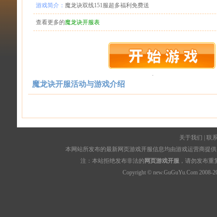
游戏简介：
魔龙诀双线151服超多福利免费送
查看更多的
魔龙诀开服表
魔龙诀开服活动与游戏介绍
关于我们
|
联
本网站所发布的最新网页游戏开服信息均由游戏运营商提供，
注：本站拒绝发布非法的
网页游戏开服
，请勿发布重
Copyright © new.GuGuYu.Com 2