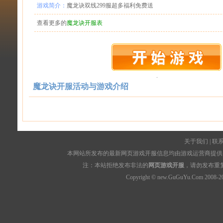
游戏简介：
魔龙诀双线299服超多福利免费送
查看更多的
魔龙诀开服表
魔龙诀开服活动与游戏介绍
关于我们
|
联
本网站所发布的最新网页游戏开服信息均由游戏运营商提供，
注：本站拒绝发布非法的
网页游戏开服
，请勿发布重
Copyright © new.GuGuYu.Com 2