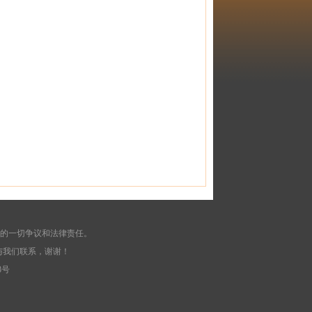
起的一切争议和法律责任。
与我们联系，谢谢！
8号