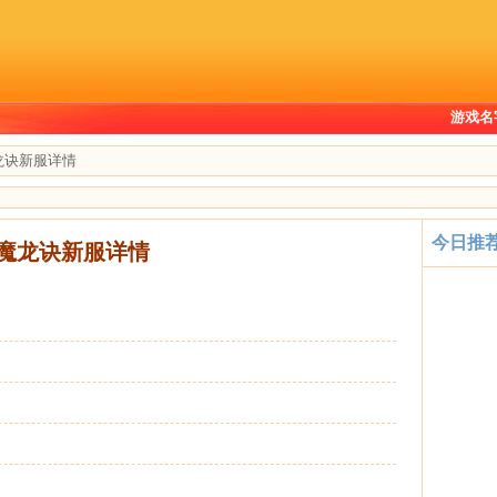
游戏名
j魔龙诀新服详情
今日推
j 魔龙诀新服详情