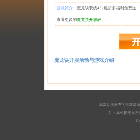
游戏简介：
魔龙诀双线452服超多福利免费送
查看更多的
魔龙诀开服表
魔龙诀开服活动与游戏介绍
本网站所发布的最新网页
注：本站拒绝发布
C