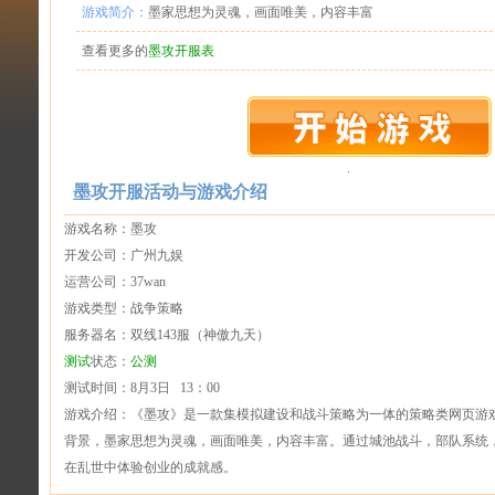
游戏简介：
墨家思想为灵魂，画面唯美，内容丰富
查看更多的
墨攻开服表
墨攻开服活动与游戏介绍
游戏名称：墨攻
开发公司：广州九娱
运营公司：37wan
游戏类型：战争策略
服务器名：双线143服（神傲九天）
测试
状态：
公测
测试时间：8月3日 13：00
游戏介绍：《墨攻》是一款集模拟建设和战斗策略为一体的策略类网页游
背景，墨家思想为灵魂，画面唯美，内容丰富。通过城池战斗，部队系统
在乱世中体验创业的成就感。