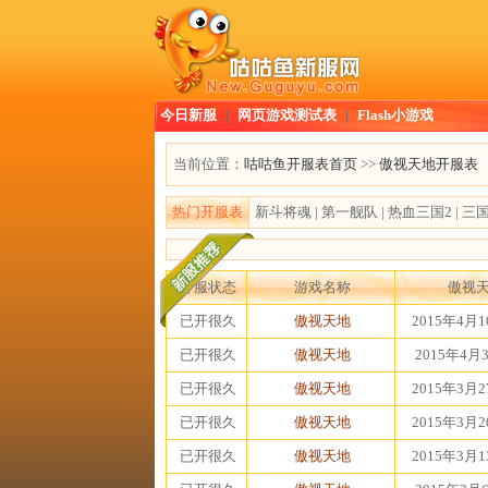
今日新服
|
网页游戏测试表
|
Flash小游戏
当前位置：
咕咕鱼开服表首页
>>
傲视天地开服表
热门开服表
新斗将魂
|
第一舰队
|
热血三国2
|
三
开服状态
游戏名称
傲视
已开很久
傲视天地
2015年4月
已开很久
傲视天地
2015年4月
已开很久
傲视天地
2015年3月
已开很久
傲视天地
2015年3月
已开很久
傲视天地
2015年3月