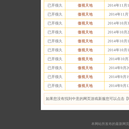
已开很久
傲视天地
2014年11月
已开很久
傲视天地
2014年11
已开很久
傲视天地
2014年10月
已开很久
傲视天地
2014年10月
已开很久
傲视天地
2014年10月
已开很久
傲视天地
2014年10月
已开很久
傲视天地
2014年10
已开很久
傲视天地
2014年9月
已开很久
傲视天地
2014年9月
已开很久
傲视天地
2014年9月
如果您没有找到中意的网页游戏新服您可以点击【
本网站所发布的最新网页