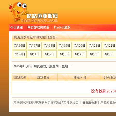
今日新服
|
网页游戏测试表
|
Flash小游戏
网页游戏开服时间表(按日查看)
7月16日
7月17日
7月18日
7月19日
7月20日
7月21日
7月22日
7月31日
8月1日
8月2日
8月3日
8月4日
8月5日
8月6日
2025年11月3日网页游戏开服查询 星期一
游戏类型
游戏名称
开服时间
服务器
没有找到202
如果您没有找到中意的网页游戏新服您可以点击【
咕咕鱼新服
】来查看更多