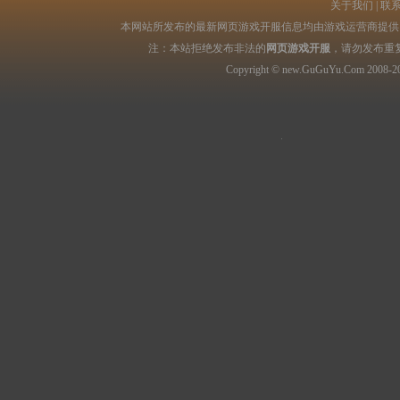
关于我们
|
联
本网站所发布的最新网页游戏开服信息均由游戏运营商提供，
注：本站拒绝发布非法的
网页游戏开服
，请勿发布重
Copyright © new.GuGuYu.Com 2