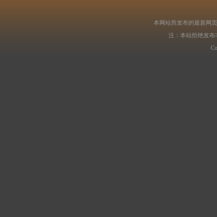
本网站所发布的最新网页
注：本站拒绝发布
C