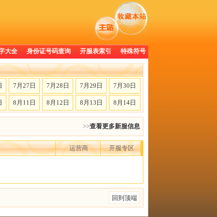
字大全
|
身份证号码查询
|
开服表索引
|
特殊符号
日
7月27日
7月28日
7月29日
7月30日
日
8月11日
8月12日
8月13日
8月14日
>>
查看更多新服信息
运营商
开服专区
回到顶端