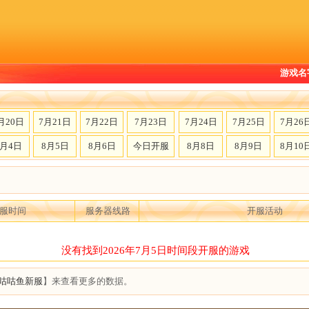
游戏名
月20日
7月21日
7月22日
7月23日
7月24日
7月25日
7月26
8月4日
8月5日
8月6日
今日开服
8月8日
8月9日
8月10
服时间
服务器线路
开服活动
没有找到2026年7月5日时间段开服的游戏
咕咕鱼新服
】来查看更多的数据。