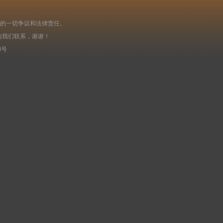
起的一切争议和法律责任。
与我们联系，谢谢！
8号