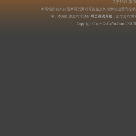
关于我们
|
联
本网站所发布的最新网页游戏开服信息均由游戏运营商提供，
注：本站拒绝发布非法的
网页游戏开服
，请勿发布重
Copyright © new.GuGuYu.Com 2