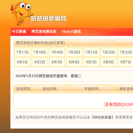
今日新服
|
网页游戏测试表
|
Flash小游戏
网页游戏开服时间表(按日查看)
7月17日
7月18日
7月19日
7月20日
7月21日
7月22日
7月23日
8月1日
8月2日
8月3日
8月4日
8月5日
8月6日
8月7日
2026年5月19日网页游戏开服查询 星期二
游戏类型
游戏名称
开服时间
服务器
没有找到202
如果您没有找到中意的网页游戏新服您可以点击【
咕咕鱼新服
】来查看更多