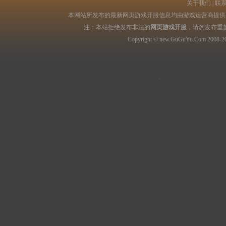
关于我们
|
联
本网站所发布的最新网页游戏开服信息均由游戏运营商提供，
注：本站拒绝发布非法的
网页游戏开服
，请勿发布重
Copyright © new.GuGuYu.Com 2