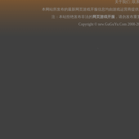
关于我们
|
联
本网站所发布的最新网页游戏开服信息均由游戏运营商提供，
注：本站拒绝发布非法的
网页游戏开服
，请勿发布重
Copyright © new.GuGuYu.Com 2