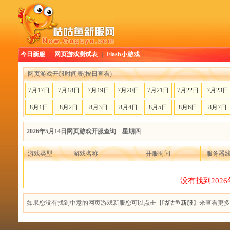
今日新服
|
网页游戏测试表
|
Flash小游戏
网页游戏开服时间表(按日查看)
7月17日
7月18日
7月19日
7月20日
7月21日
7月22日
7月23日
8月1日
8月2日
8月3日
8月4日
8月5日
8月6日
8月7日
2026年5月14日网页游戏开服查询 星期四
游戏类型
游戏名称
开服时间
服务器
没有找到202
如果您没有找到中意的网页游戏新服您可以点击【
咕咕鱼新服
】来查看更多