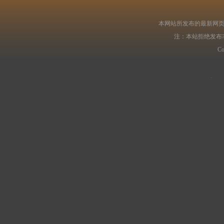
本网站所发布的最新网页
注：本站拒绝发布
C