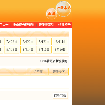
字大全
|
身份证号码查询
|
开服表索引
|
特殊符号
日
7月29日
7月30日
7月31日
8月1日
日
8月13日
8月14日
8月15日
8月16日
>>
查看更多新服信息
运营商
开服专区
回到顶端