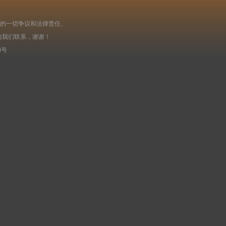
起的一切争议和法律责任。
与我们联系，谢谢！
8号