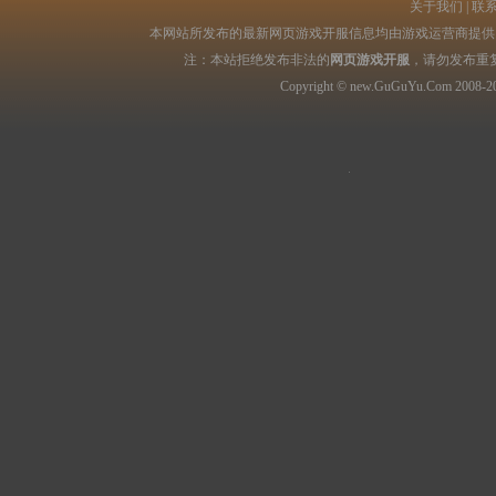
关于我们
|
联
本网站所发布的最新网页游戏开服信息均由游戏运营商提供，
注：本站拒绝发布非法的
网页游戏开服
，请勿发布重
Copyright © new.GuGuYu.Com 2