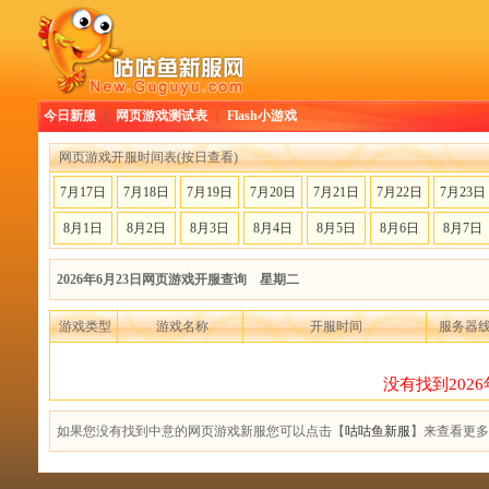
今日新服
|
网页游戏测试表
|
Flash小游戏
网页游戏开服时间表(按日查看)
7月17日
7月18日
7月19日
7月20日
7月21日
7月22日
7月23日
8月1日
8月2日
8月3日
8月4日
8月5日
8月6日
8月7日
2026年6月23日网页游戏开服查询 星期二
游戏类型
游戏名称
开服时间
服务器
没有找到202
如果您没有找到中意的网页游戏新服您可以点击【
咕咕鱼新服
】来查看更多