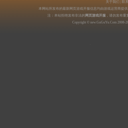
关于我们
|
联
本网站所发布的最新网页游戏开服信息均由游戏运营商提供，
注：本站拒绝发布非法的
网页游戏开服
，请勿发布重
Copyright © new.GuGuYu.Com 2