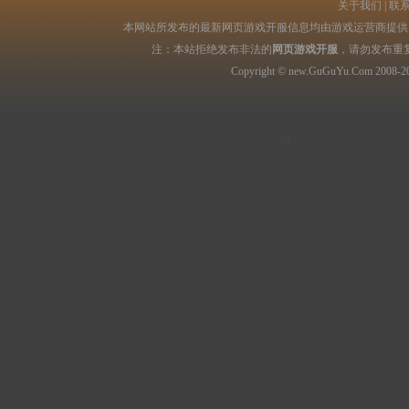
关于我们
|
联
本网站所发布的最新网页游戏开服信息均由游戏运营商提供，
注：本站拒绝发布非法的
网页游戏开服
，请勿发布重
Copyright © new.GuGuYu.Com 2