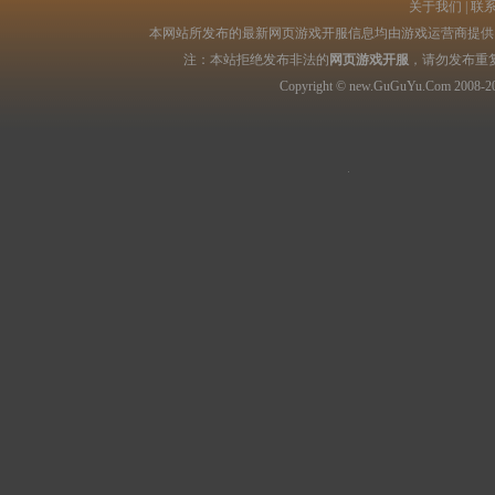
关于我们
|
联
本网站所发布的最新网页游戏开服信息均由游戏运营商提供，
注：本站拒绝发布非法的
网页游戏开服
，请勿发布重
Copyright © new.GuGuYu.Com 2