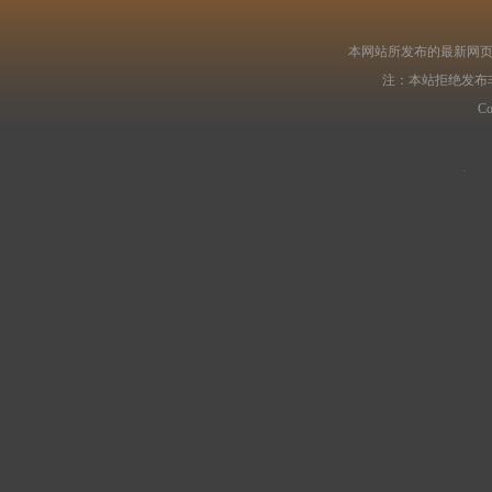
本网站所发布的最新网页
注：本站拒绝发布
C