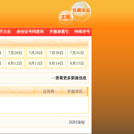
字大全
|
身份证号码查询
|
开服表索引
|
特殊符号
日
7月28日
7月29日
7月30日
7月31日
日
8月12日
8月13日
8月14日
8月15日
>>
查看更多新服信息
运营商
开服专区
回到顶端