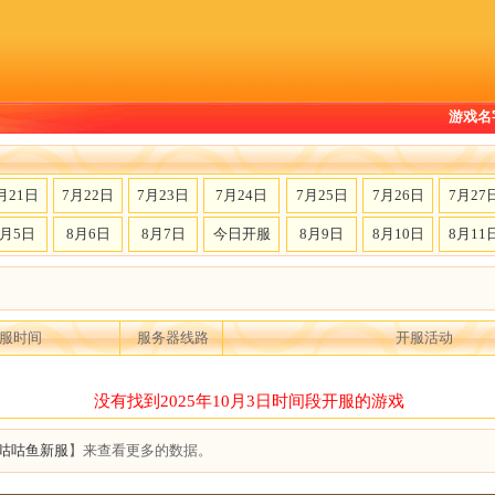
游戏名
月21日
7月22日
7月23日
7月24日
7月25日
7月26日
7月27
8月5日
8月6日
8月7日
今日开服
8月9日
8月10日
8月11
服时间
服务器线路
开服活动
没有找到2025年10月3日时间段开服的游戏
咕咕鱼新服
】来查看更多的数据。