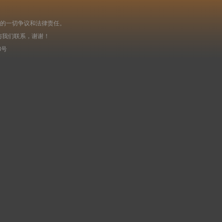
起的一切争议和法律责任。
与我们联系，谢谢！
8号