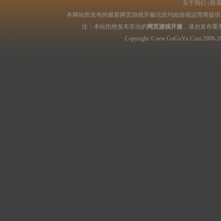
关于我们
|
联
本网站所发布的最新网页游戏开服信息均由游戏运营商提供，
注：本站拒绝发布非法的
网页游戏开服
，请勿发布重
Copyright © new.GuGuYu.Com 2