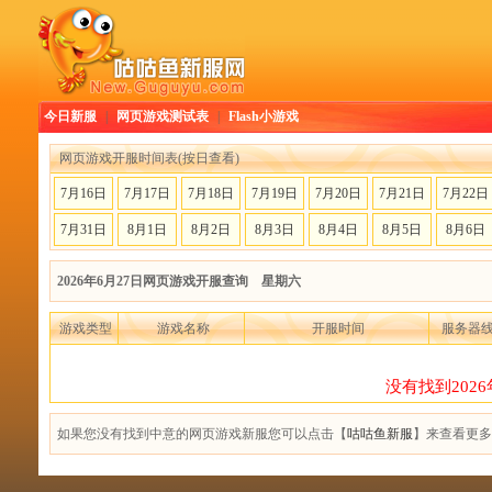
今日新服
|
网页游戏测试表
|
Flash小游戏
网页游戏开服时间表(按日查看)
7月16日
7月17日
7月18日
7月19日
7月20日
7月21日
7月22日
7月31日
8月1日
8月2日
8月3日
8月4日
8月5日
8月6日
2026年6月27日网页游戏开服查询 星期六
游戏类型
游戏名称
开服时间
服务器
没有找到202
如果您没有找到中意的网页游戏新服您可以点击【
咕咕鱼新服
】来查看更多