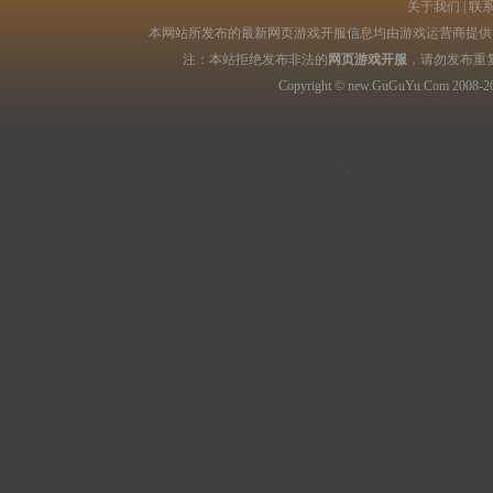
关于我们
|
联
本网站所发布的最新网页游戏开服信息均由游戏运营商提供，
注：本站拒绝发布非法的
网页游戏开服
，请勿发布重
Copyright © new.GuGuYu.Com 2