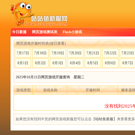
今日新服
|
网页游戏测试表
|
Flash小游戏
网页游戏开服时间表(按日查看)
7月17日
7月18日
7月19日
7月20日
7月21日
7月22日
7月23日
8月1日
8月2日
8月3日
8月4日
8月5日
8月6日
8月7日
2025年10月21日网页游戏开服查询 星期二
游戏类型
游戏名称
开服时间
服务器
没有找到2025
如果您没有找到中意的网页游戏新服您可以点击【
咕咕鱼新服
】来查看更多