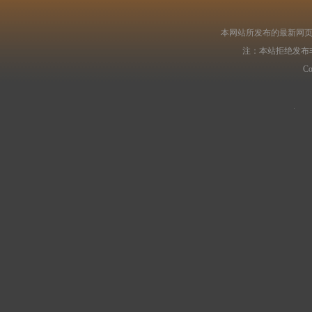
本网站所发布的最新网页
注：本站拒绝发布
C