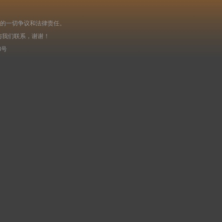
起的一切争议和法律责任。
与我们联系，谢谢！
8号