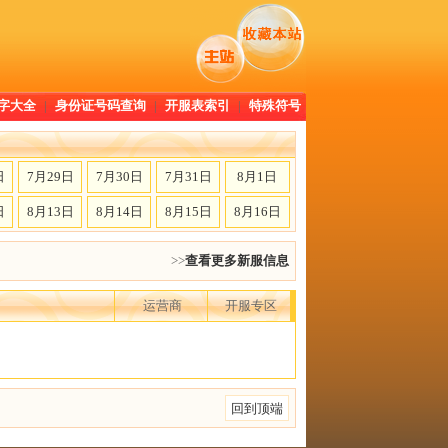
字大全
|
身份证号码查询
|
开服表索引
|
特殊符号
日
7月29日
7月30日
7月31日
8月1日
日
8月13日
8月14日
8月15日
8月16日
>>
查看更多新服信息
运营商
开服专区
回到顶端