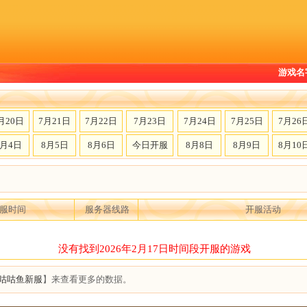
游戏名
月20日
7月21日
7月22日
7月23日
7月24日
7月25日
7月26
8月4日
8月5日
8月6日
今日开服
8月8日
8月9日
8月10
服时间
服务器线路
开服活动
没有找到2026年2月17日时间段开服的游戏
咕咕鱼新服
】来查看更多的数据。