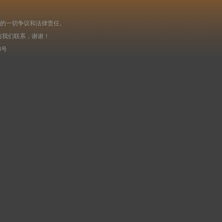
起的一切争议和法律责任。
与我们联系，谢谢！
8号