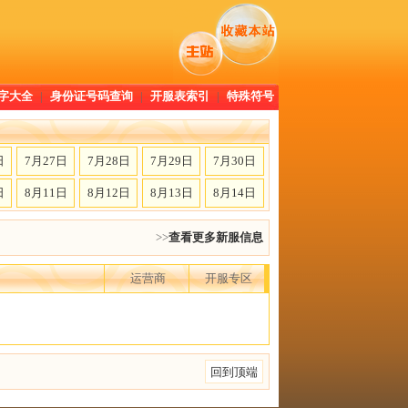
字大全
|
身份证号码查询
|
开服表索引
|
特殊符号
日
7月27日
7月28日
7月29日
7月30日
日
8月11日
8月12日
8月13日
8月14日
>>
查看更多新服信息
运营商
开服专区
回到顶端