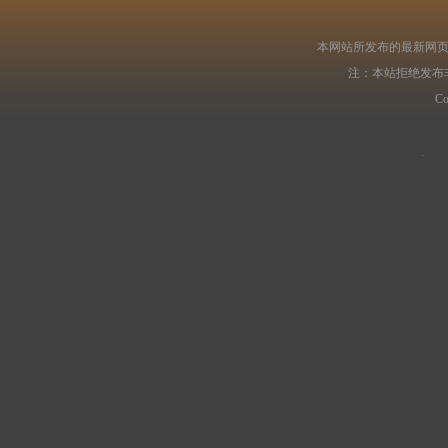
本网站所发布的最新网页
注：本站拒绝发布
C